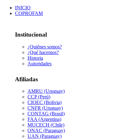
INICIO
COPROFAM
Institucional
¿Quiénes somos?
¿Qué hacemos?
Historia
Autoridades
Afiliadas
AMRU (Uruguay)
CCP (Perú)
CIOEC (Bolivia)
CNFR (Uruguay)
CONTAG (Brasil)
FAA (Argentina)
MUCECH (Chile)
ONAC (Paraguay)
UAN (Paraguay)