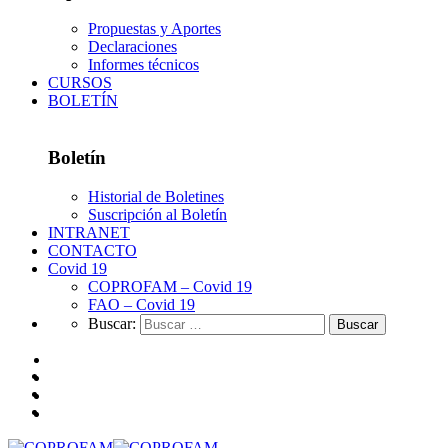
Propuestas y Aportes
Declaraciones
Informes técnicos
CURSOS
BOLETÍN
Boletín
Historial de Boletines
Suscripción al Boletín
INTRANET
CONTACTO
Covid 19
COPROFAM – Covid 19
FAO – Covid 19
Buscar: