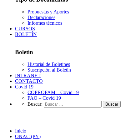
Propuestas y Aportes
Declaraciones
Informes técnicos
CURSOS
BOLETÍN
Boletín
Historial de Boletines
Suscripción al Boletín
INTRANET
CONTACTO
Covid 19
COPROFAM – Covid 19
FAO – Covid 19
Buscar:
ONAC (PY)
Inicio
ONAC (PY)