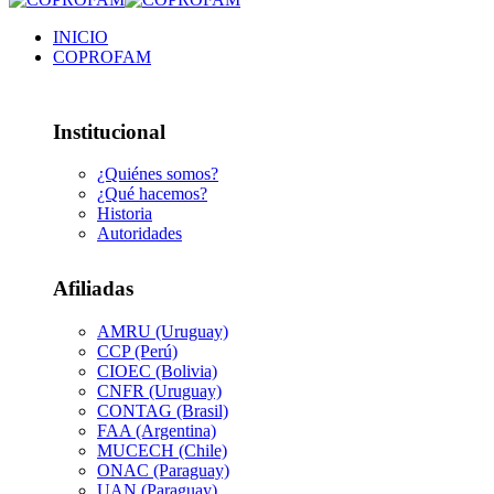
INICIO
COPROFAM
Institucional
¿Quiénes somos?
¿Qué hacemos?
Historia
Autoridades
Afiliadas
AMRU (Uruguay)
CCP (Perú)
CIOEC (Bolivia)
CNFR (Uruguay)
CONTAG (Brasil)
FAA (Argentina)
MUCECH (Chile)
ONAC (Paraguay)
UAN (Paraguay)