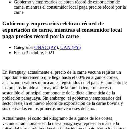
Gobierno y empresarios celebran récord de exportación de
carne, mientras el consumidor local paga precios récord por la
carne
Gobierno y empresarios celebran récord de
exportación de carne, mientras el consumidor local
paga precios récord por la carne
Categorías
ONAC (PY)
,
UAN (PY)
Fecha
3 octubre, 2021
En Paraguay, actualmente el precio de la carne vacuna registra un
importante incremento que llega hasta el 60% en algunos cortes,
alcanzando valores nunca antes registrados en el pais. El aumento de
los precios impide a la mayoría de la familia tener un acceso
sostenible al principal componente de la dieta alimenticia de la
población paraguaya. Sin embargo, el gobierno y empresarios del
sector festejan el nuevo récord de exportación de la carne bovina y
sus derivados en los primeros nueve meses del año.
Actualmente, el costo del kilogramo de algunos de los cortes
vacunos tradicionales en la mesa paraguaya representa más de la
mitad del jornal mínimo legal establecido en el pais. Entre los cortes