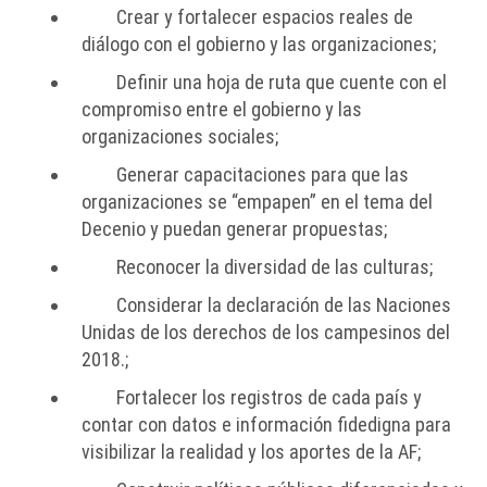
Crear y fortalecer espacios reales de
diálogo con el gobierno y las organizaciones;
Definir una hoja de ruta que cuente con el
compromiso entre el gobierno y las
organizaciones sociales;
Generar capacitaciones para que las
organizaciones se “empapen” en el tema del
Decenio y puedan generar propuestas;
Reconocer la diversidad de las culturas;
Considerar la declaración de las Naciones
Unidas de los derechos de los campesinos del
2018.;
Fortalecer los registros de cada país y
contar con datos e información fidedigna para
visibilizar la realidad y los aportes de la AF;