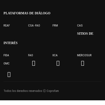
PLATAFORMAS DE DIÁLOGO
REAF
CSA -FAO
FRM
CAS
SITIOS DE
INTERÉS
FIDA
FAO
IICA
MERCOSUR
OMC
Todos los derechos reservados Ⓒ Coprofam