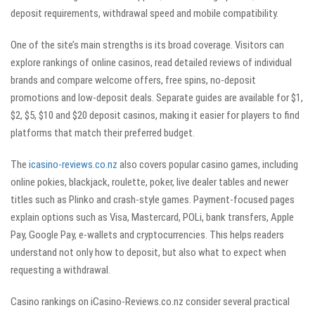
deposit requirements, withdrawal speed and mobile compatibility.
One of the site’s main strengths is its broad coverage. Visitors can
explore rankings of online casinos, read detailed reviews of individual
brands and compare welcome offers, free spins, no-deposit
promotions and low-deposit deals. Separate guides are available for $1,
$2, $5, $10 and $20 deposit casinos, making it easier for players to find
platforms that match their preferred budget.
The
icasino-reviews.co.nz
also covers popular casino games, including
online pokies, blackjack, roulette, poker, live dealer tables and newer
titles such as Plinko and crash-style games. Payment-focused pages
explain options such as Visa, Mastercard, POLi, bank transfers, Apple
Pay, Google Pay, e-wallets and cryptocurrencies. This helps readers
understand not only how to deposit, but also what to expect when
requesting a withdrawal.
Casino rankings on iCasino-Reviews.co.nz consider several practical