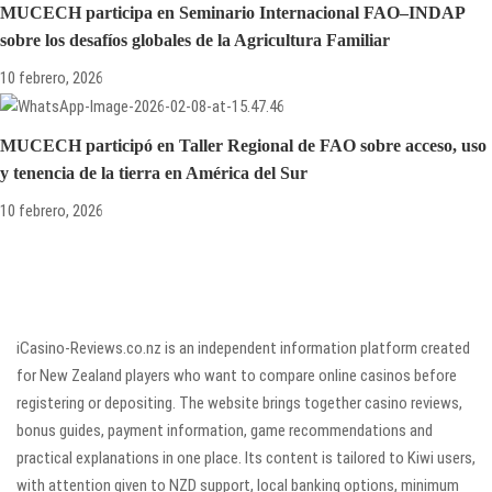
MUCECH participa en Seminario Internacional FAO–INDAP
sobre los desafíos globales de la Agricultura Familiar
10 febrero, 2026
MUCECH participó en Taller Regional de FAO sobre acceso, uso
y tenencia de la tierra en América del Sur
10 febrero, 2026
iCasino-Reviews.co.nz is an independent information platform created
for New Zealand players who want to compare online casinos before
registering or depositing. The website brings together casino reviews,
bonus guides, payment information, game recommendations and
practical explanations in one place. Its content is tailored to Kiwi users,
with attention given to NZD support, local banking options, minimum