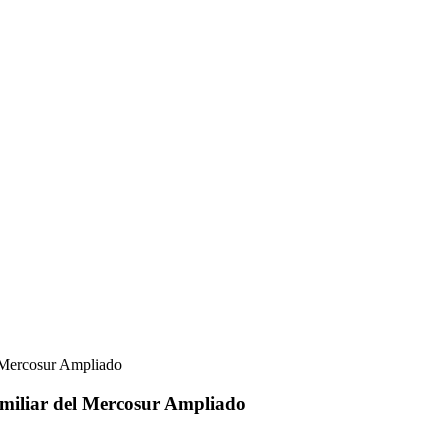
l Mercosur Ampliado
amiliar del Mercosur Ampliado