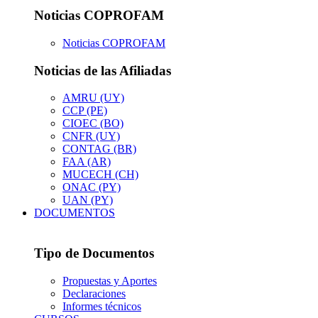
Noticias COPROFAM
Noticias COPROFAM
Noticias de las Afiliadas
AMRU (UY)
CCP (PE)
CIOEC (BO)
CNFR (UY)
CONTAG (BR)
FAA (AR)
MUCECH (CH)
ONAC (PY)
UAN (PY)
DOCUMENTOS
Tipo de Documentos
Propuestas y Aportes
Declaraciones
Informes técnicos