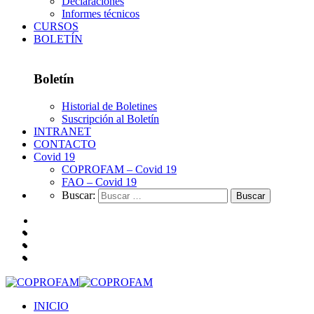
Declaraciones
Informes técnicos
CURSOS
BOLETÍN
Boletín
Historial de Boletines
Suscripción al Boletín
INTRANET
CONTACTO
Covid 19
COPROFAM – Covid 19
FAO – Covid 19
Buscar:
INICIO