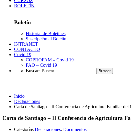
CURSOS
BOLETÍN
Boletín
Historial de Boletines
Suscripción al Boletín
INTRANET
CONTACTO
Covid 19
COPROFAM – Covid 19
FAO – Covid 19
Buscar:
Declaraciones
Inicio
Declaraciones
Carta de Santiago – II Conferencia de Agricultura Familiar de
Carta de Santiago – II Conferencia de Agricultura F
Categorías
Declaraciones
,
Documentos