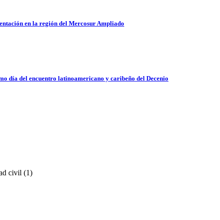
entación en la región del Mercosur Ampliado
timo día del encuentro latinoamericano y caribeño del Decenio
d civil (1)