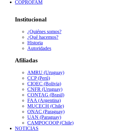
COPROFAM
Institucional
¿Quiénes somos?
¿Qué hacemos?
Historia
Autoridades
Afiliadas
AMRU (Uruguay)
CCP (Perú)
CIOEC (Bolivia)
CNFR (Uruguay)
CONTAG (Brasil)
FAA (Argentina)
MUCECH (Chile)
ONAC (Paraguay)
UAN (Paraguay)
CAMPOCOOP (Chile)
NOTICIAS